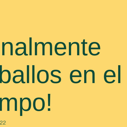
inalmente
ballos en el
mpo!
22