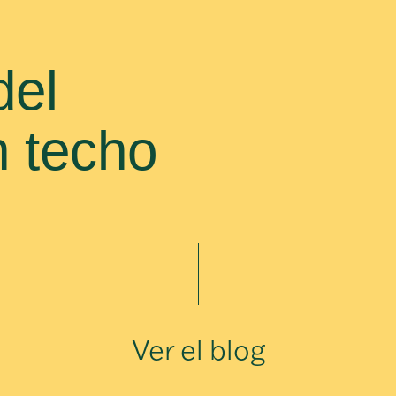
del
n techo
Ver el blog