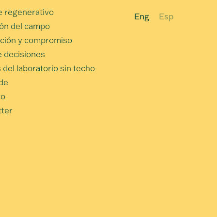
 regenerativo
Eng
Esp
ión del campo
ción y compromiso
 decisiones
 del laboratorio sin techo
de
to
ter