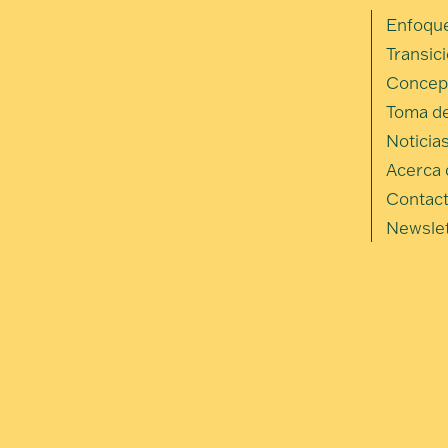
Enfoque
Transic
Concep
Toma de
Noticias
Acerca 
Contac
Newslet