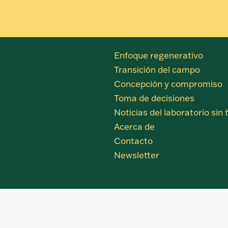
Enfoque regenerativo
Transición del campo
Concepción y compromiso
Toma de decisiones
Noticias del laboratorio sin
Acerca de
Contacto
Newsletter
Close
this
module